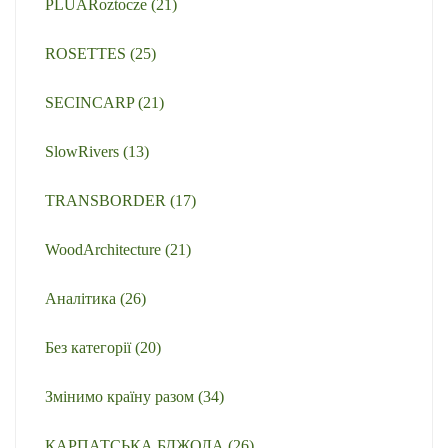
PLUARoztocze
(21)
ROSETTES
(25)
SECINCARP
(21)
SlowRivers
(13)
TRANSBORDER
(17)
WoodArchitecture
(21)
Аналітика
(26)
Без категорії
(20)
Змінимо країну разом
(34)
КАРПАТСЬКА БДЖОЛА
(26)