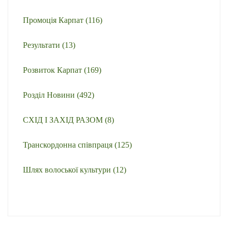
Промоція Карпат
(116)
Результати
(13)
Розвиток Карпат
(169)
Розділ Новини
(492)
СХІД І ЗАХІД РАЗОМ
(8)
Транскордонна співпраця
(125)
Шлях волоської культури
(12)