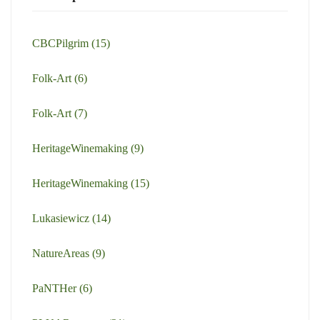
CBCPilgrim
(15)
Folk-Art
(6)
Folk-Art
(7)
HeritageWinemaking
(9)
HeritageWinemaking
(15)
Lukasiewicz
(14)
NatureAreas
(9)
PaNTHer
(6)