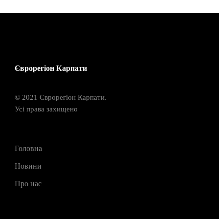
Єврорегіон Карпати
© 2021 Єврорегіон Карпати.
Усі права захищено
Головна
Новини
Про нас