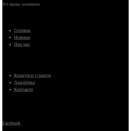
Усі права захищено
Головна
Новини
Про нас
Конкурси і гранти
Аналітика
Контакти
Facebook