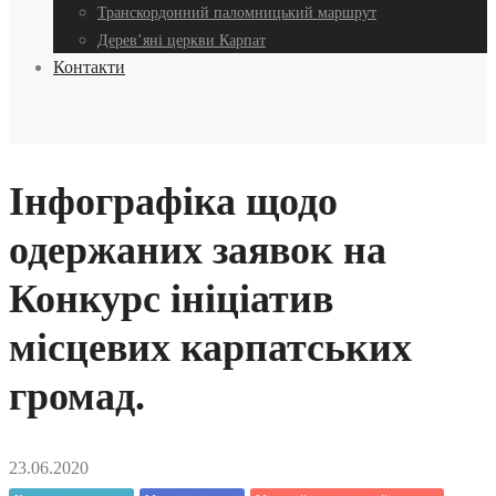
Транскордонний паломницький маршрут
Дерев’яні церкви Карпат
Контакти
Інфографіка щодо
одержаних заявок на
Конкурс ініціатив
місцевих карпатських
громад.
23.06.2020