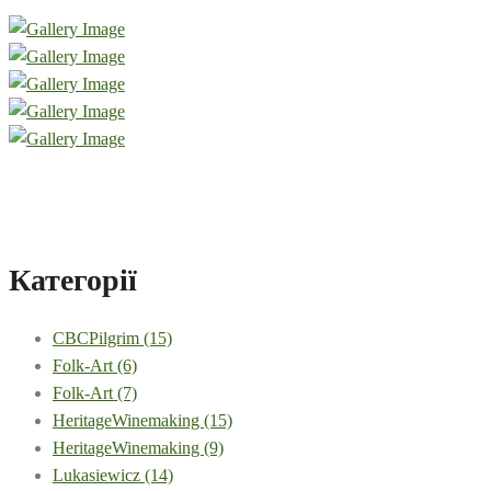
Категорії
CBCPilgrim
(15)
Folk-Art
(6)
Folk-Art
(7)
HeritageWinemaking
(15)
HeritageWinemaking
(9)
Lukasiewicz
(14)