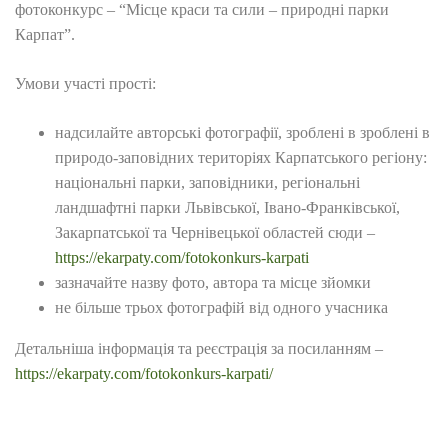
фотоконкурс – “Місце краси та сили – природні парки
Карпат”.
Умови участі прості:
надсилайте авторські фотографії, зроблені в зроблені в
природо-заповідних територіях Карпатського регіону:
національні парки, заповідники, регіональні
ландшафтні парки Львівської, Івано-Франківської,
Закарпатської та Чернівецької областей сюди –
https://ekarpaty.com/fotokonkurs-karpati
зазначайте назву фото, автора та місце зйомки
не більше трьох фотографій від одного учасника
Детальніша інформація та реєстрація за посиланням –
https://ekarpaty.com/fotokonkurs-karpati/