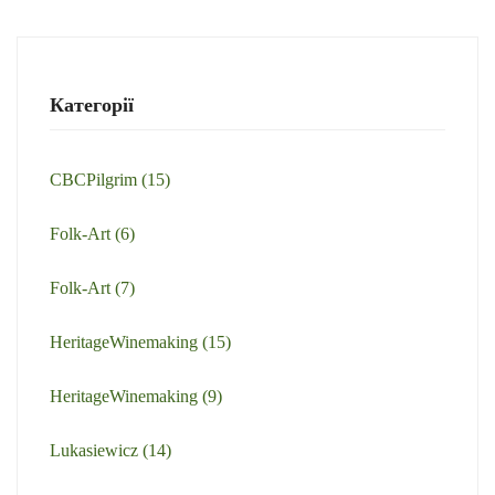
Категорії
CBCPilgrim
(15)
Folk-Art
(6)
Folk-Art
(7)
HeritageWinemaking
(15)
HeritageWinemaking
(9)
Lukasiewicz
(14)