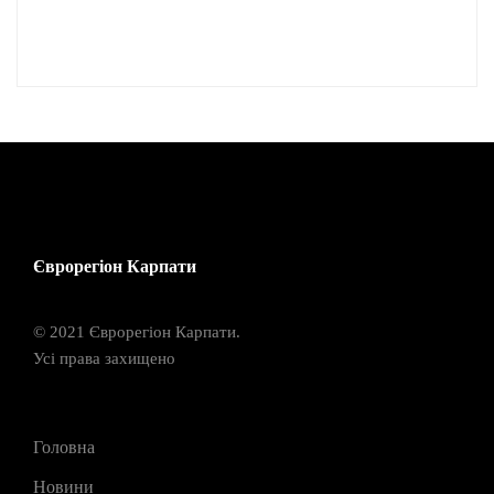
Єврорегіон Карпати
© 2021 Єврорегіон Карпати.
Усі права захищено
Головна
Новини