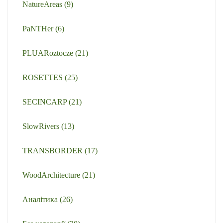
NatureAreas
(9)
PaNTHer
(6)
PLUARoztocze
(21)
ROSETTES
(25)
SECINCARP
(21)
SlowRivers
(13)
TRANSBORDER
(17)
WoodArchitecture
(21)
Аналітика
(26)