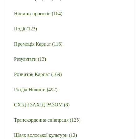
Новини проектів
(164)
Події
(123)
Промоція Карпат
(116)
Результати
(13)
Розвиток Карпат
(169)
Розділ Новини
(492)
СХІД І ЗАХІД РАЗОМ
(8)
Транскордонна співпраця
(125)
Шлях волоської культури
(12)