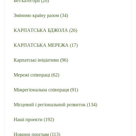
Без категорії
(20)
Змінимо країну разом
(34)
КАРПАТСЬКА БДЖОЛА
(26)
КАРПАТСЬКА МЕРЕЖА
(17)
Карпатські ініціативи
(96)
Мережі співпраці
(62)
Міжрегіональна співпраця
(91)
Місцевий і регіональний розвиток
(134)
Наші проекти
(192)
Новини програм
(113)