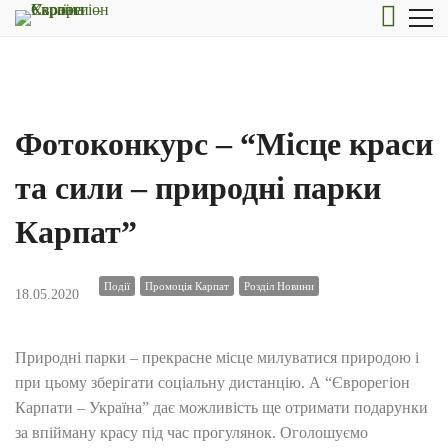
Фотоконкурс – “Місце краси
та сили – природні парки
Карпат”
Події
Промоція Карпат
Розділ Новини
18.05.2020
Природні парки – прекрасне місце милуватися природою і
при цьому зберігати соціальну дистанцію. А “Єврорегіон
Карпати – Україна” дає можливість ще отримати подарунки
за впійману красу під час прогулянок. Оголошуємо