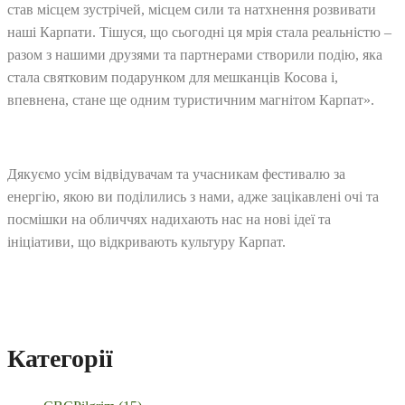
став місцем зустрічей, місцем сили та натхнення розвивати
наші Карпати. Тішуся, що сьогодні ця мрія стала реальністю –
разом з нашими друзями та партнерами створили подію, яка
стала святковим подарунком для мешканців Косова і,
впевнена, стане ще одним туристичним магнітом Карпат».
Дякуємо усім відвідувачам та учасникам фестивалю за
енергію, якою ви поділились з нами, адже зацікавлені очі та
посмішки на обличчях надихають нас на нові ідеї та
ініціативи, що відкривають культуру Карпат.
Категорії