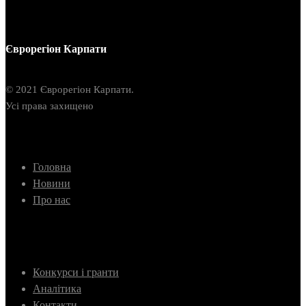
Єврорегіон Карпати
© 2021 Єврорегіон Карпати.
Усі права захищено
Головна
Новини
Про нас
Конкурси і гранти
Аналітика
Контакти