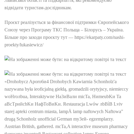
Львівської області та Підкарпаття, які рекомендуємо
відвідати туристам-дослідникам.
Проєкт реалізується за фінансової підтримки Європейського
Союзу через Програму ТКС Польща – Білорусь – Україна.
Більше про заходи проєкту тут — https://ekarpaty.com/nashi-
proekty/lukasiewicz/