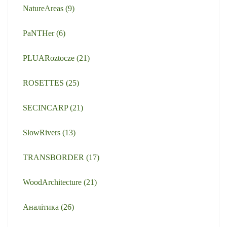
NatureAreas
(9)
PaNTHer
(6)
PLUARoztocze
(21)
ROSETTES
(25)
SECINCARP
(21)
SlowRivers
(13)
TRANSBORDER
(17)
WoodArchitecture
(21)
Аналітика
(26)