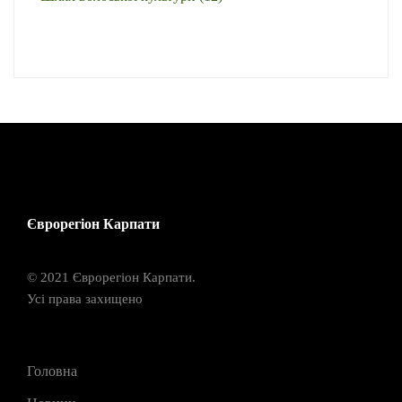
Єврорегіон Карпати
© 2021 Єврорегіон Карпати.
Усі права захищено
Головна