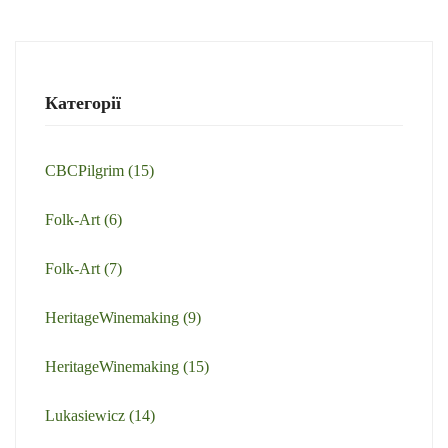
Категорії
CBCPilgrim
(15)
Folk-Art
(6)
Folk-Art
(7)
HeritageWinemaking
(9)
HeritageWinemaking
(15)
Lukasiewicz
(14)