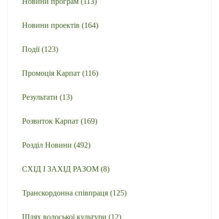
Новини програм
(113)
Новини проектів
(164)
Події
(123)
Промоція Карпат
(116)
Результати
(13)
Розвиток Карпат
(169)
Розділ Новини
(492)
СХІД І ЗАХІД РАЗОМ
(8)
Транскордонна співпраця
(125)
Шлях волоської культури
(12)