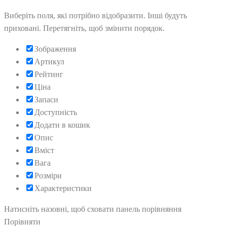
Виберіть поля, які потрібно відобразити. Інші будуть
приховані. Перетягніть, щоб змінити порядок.
Зображення
Артикул
Рейтинг
Ціна
Запаси
Доступність
Додати в кошик
Опис
Вміст
Вага
Розміри
Характеристики
Натисніть назовні, щоб сховати панель порівняння
Порівняти