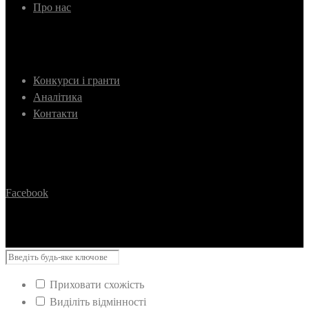
Про нас
Конкурси і гранти
Аналітика
Контакти
Facebook
Приховати схожість
Виділіть відмінності