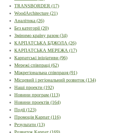
TRANSBORDER
(17)
WoodArchitecture
(21)
Аналітика
(26)
Без категорії
(20)
Змінимо країну разом
(34)
КАРПАТСЬКА БДЖОЛА
(26)
КАРПАТСЬКА МЕРЕЖА
(17)
Карпатські ініціативи
(96)
Мережі співпраці
(62)
Міжрегіональна співпраця
(91)
Місцевий і регіональний розвиток
(134)
Наші проекти
(192)
Новини програм
(113)
Новини проектів
(164)
Події
(123)
Промоція Карпат
(116)
Результати
(13)
Розвиток Карпат
(169)