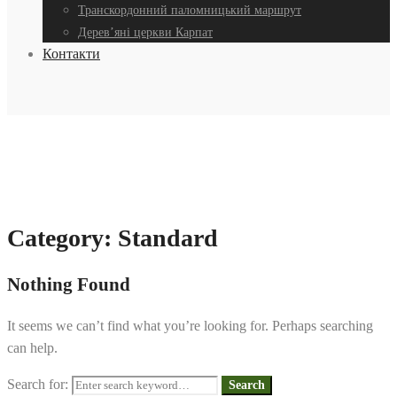
Транскордонний паломницький маршрут
Дерев’яні церкви Карпат
Контакти
Category: Standard
Nothing Found
It seems we can’t find what you’re looking for. Perhaps searching
can help.
Search for:
Search