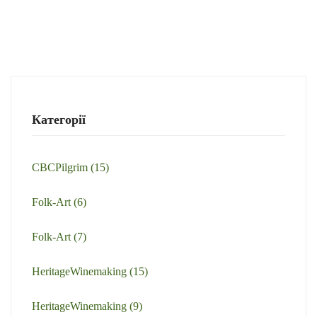
Категорії
CBCPilgrim
(15)
Folk-Art
(6)
Folk-Art
(7)
HeritageWinemaking
(15)
HeritageWinemaking
(9)