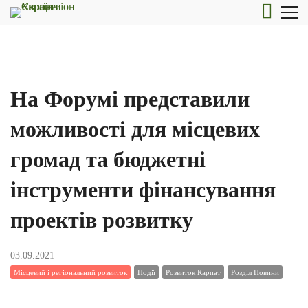
На Форумі представили
можливості для місцевих
громад та бюджетні
інструменти фінансування
проектів розвитку
03.09.2021
Місцевий і регіональний розвиток
Події
Розвиток Карпат
Розділ Новини