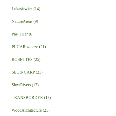
Lukasiewicz
(14)
NatureAreas
(9)
PaNTHer
(6)
PLUARoztocze
(21)
ROSETTES
(25)
SECINCARP
(21)
SlowRivers
(13)
TRANSBORDER
(17)
WoodArchitecture
(21)