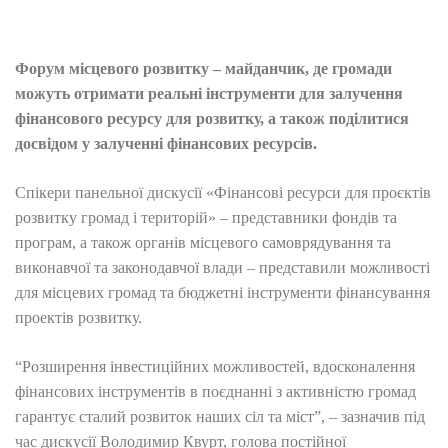
Форум місцевого розвитку – майданчик, де громади
можуть отримати реальні інструменти для залучення
фінансового ресурсу для розвитку, а також поділитися
досвідом у залученні фінансових ресурсів.
Спікери панельної дискусії «Фінансові ресурси для проєктів
розвитку громад і територій» – представники фондів та
програм, а також органів місцевого самоврядування та
виконавчої та законодавчої влади – представили можливості
для місцевих громад та бюджетні інструменти фінансування
проектів розвитку.
“Розширення інвестиційних можливостей, вдосконалення
фінансових інструментів в поєднанні з активністю громад
гарантує сталий розвиток наших сіл та міст”, – зазначив під
час дискусії Володимир Квурт, голова постійної