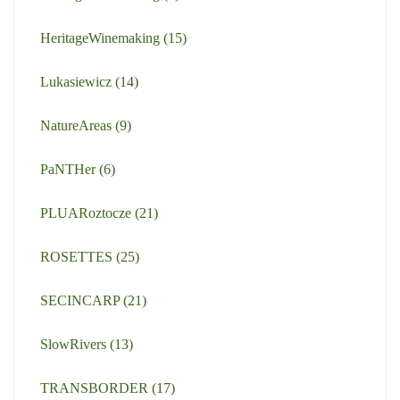
HeritageWinemaking
(15)
Lukasiewicz
(14)
NatureAreas
(9)
PaNTHer
(6)
PLUARoztocze
(21)
ROSETTES
(25)
SECINCARP
(21)
SlowRivers
(13)
TRANSBORDER
(17)