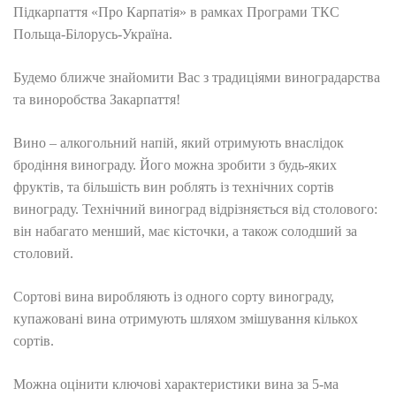
Підкарпаття «Про Карпатія» в рамках Програми ТКС
Польща-Білорусь-Україна.
Будемо ближче знайомити Вас з традиціями виноградарства
та виноробства Закарпаття!
Вино – алкогольний напій, який отримують внаслідок
бродіння винограду. Його можна зробити з будь-яких
фруктів, та більшість вин роблять із технічних сортів
винограду. Технічний виноград відрізняється від столового:
він набагато менший, має кісточки, а також солодший за
столовий.
Сортові вина виробляють із одного сорту винограду,
купажовані вина отримують шляхом змішування кількох
сортів.
Можна оцінити ключові характеристики вина за 5-ма