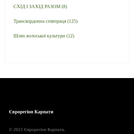
СХІД І ЗАХІД РАЗОМ
(8)
Транскордонна співпраця
(125)
Шлях волоської культури
(12)
Єврорегіон Карпати
© 2021 Єврорегіон Карпати.