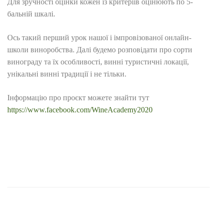
Для зручності оцінки кожен із критеріїв оцінюють по 5-
бальній шкалі.
Ось такий перший урок нашої і імпровізованої онлайн-
школи виноробства. Далі будемо розповідати про сорти
винограду та їх особливості, винні туристичні локації,
унікальні винні традиції і не тільки.
Інформацію про проєкт можете знайти тут
https://www.facebook.com/WineAcademy2020