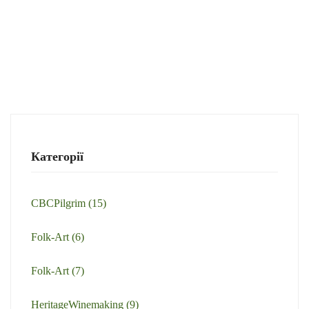
Категорії
CBCPilgrim
(15)
Folk-Art
(6)
Folk-Art
(7)
HeritageWinemaking
(9)