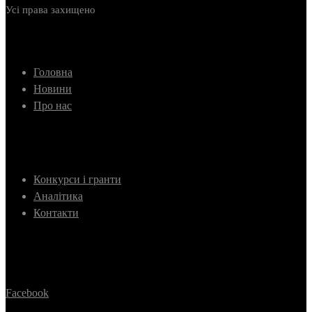
Усі права захищено
Головна
Новини
Про нас
Конкурси і гранти
Аналітика
Контакти
Facebook