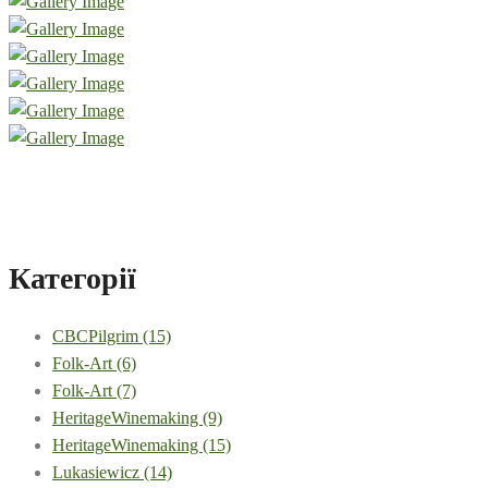
Категорії
CBCPilgrim
(15)
Folk-Art
(6)
Folk-Art
(7)
HeritageWinemaking
(9)
HeritageWinemaking
(15)
Lukasiewicz
(14)