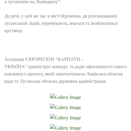
а луганчани на Львівщину”.
До речі, у цей же час в місті Кремінна, де розташований
луганський ліцей, перебувають, вчаться та знайомляться
крутянці.
Асоціація ЄВРОРЕГІОН “КАРПАТИ –
УКРАЇНА” адмініструє конкурс та радіє ефективності такого
важливого проєкту, який започаткували Львівська обласна
рада та Луганська обласна державна адміністрація.