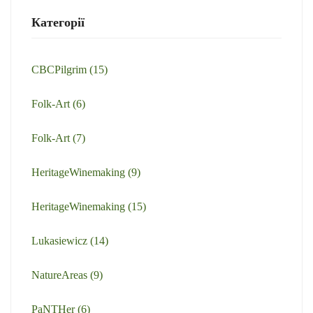
Категорії
CBCPilgrim
(15)
Folk-Art
(6)
Folk-Art
(7)
HeritageWinemaking
(9)
HeritageWinemaking
(15)
Lukasiewicz
(14)
NatureAreas
(9)
PaNTHer
(6)