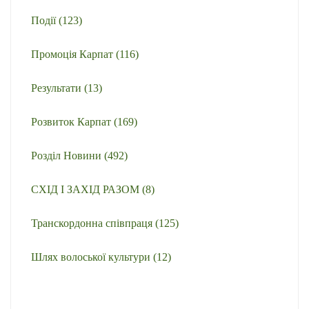
Події
(123)
Промоція Карпат
(116)
Результати
(13)
Розвиток Карпат
(169)
Розділ Новини
(492)
СХІД І ЗАХІД РАЗОМ
(8)
Транскордонна співпраця
(125)
Шлях волоської культури
(12)