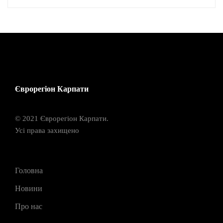
Єврорегіон Карпати
© 2021 Єврорегіон Карпати.
Усі права захищено
Головна
Новини
Про нас