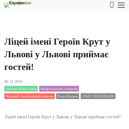
Ліцей імені Героїв Крут у
Львові у Львові приймає
гостей!
06.11.2019
Змінимо країну разом
Міжрегіональна співпраця
Місцевий і регіональний розвиток
Розділ Новини
СХІД І ЗАХІД РАЗОМ
Ліцей імені Героїв Крут у Львові у Львові приймає гостей!