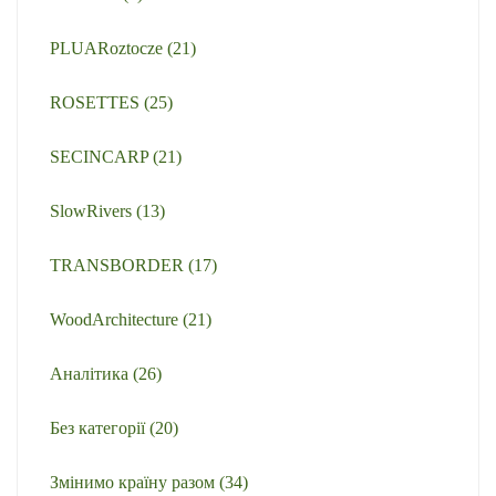
PLUARoztocze
(21)
ROSETTES
(25)
SECINCARP
(21)
SlowRivers
(13)
TRANSBORDER
(17)
WoodArchitecture
(21)
Аналітика
(26)
Без категорії
(20)
Змінимо країну разом
(34)