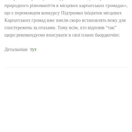
природного різноманіття в місцевих карпатських громадах»,
що є переможцем конкурсу Підтримки ініціатив місцевих
Карпатських громад вже зовсім скоро встановлять вежу для
спостережень за птахами. Тому всім, хто
відповів “так”
щиро рекомендуємо вписувати в свої плани бьордвочінг.
Детальніше
тут