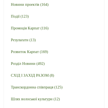
Новини проектів
(164)
Події
(123)
Промоція Карпат
(116)
Результати
(13)
Розвиток Карпат
(169)
Розділ Новини
(492)
СХІД І ЗАХІД РАЗОМ
(8)
Транскордонна співпраця
(125)
Шлях волоської культури
(12)