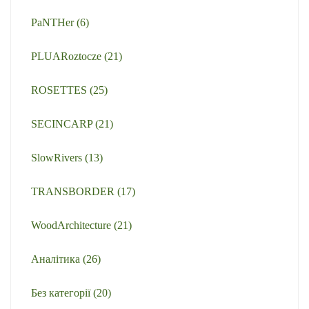
PaNTHer
(6)
PLUARoztocze
(21)
ROSETTES
(25)
SECINCARP
(21)
SlowRivers
(13)
TRANSBORDER
(17)
WoodArchitecture
(21)
Аналітика
(26)
Без категорії
(20)