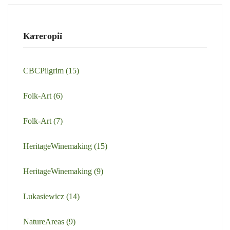
Категорії
CBCPilgrim
(15)
Folk-Art
(6)
Folk-Art
(7)
HeritageWinemaking
(15)
HeritageWinemaking
(9)
Lukasiewicz
(14)
NatureAreas
(9)