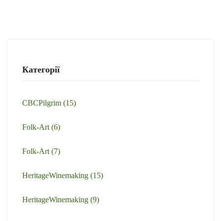
Категорії
CBCPilgrim
(15)
Folk-Art
(6)
Folk-Art
(7)
HeritageWinemaking
(15)
HeritageWinemaking
(9)