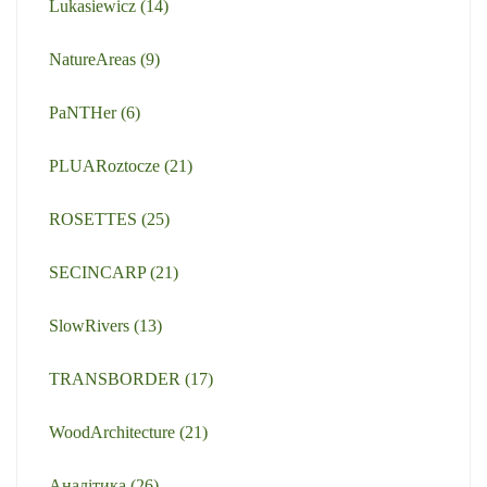
Lukasiewicz
(14)
NatureAreas
(9)
PaNTHer
(6)
PLUARoztocze
(21)
ROSETTES
(25)
SECINCARP
(21)
SlowRivers
(13)
TRANSBORDER
(17)
WoodArchitecture
(21)
Аналітика
(26)