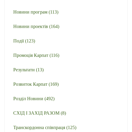
Новини програм
(113)
Новини проектів
(164)
Події
(123)
Промоція Карпат
(116)
Результати
(13)
Розвиток Карпат
(169)
Розділ Новини
(492)
СХІД І ЗАХІД РАЗОМ
(8)
Транскордонна співпраця
(125)