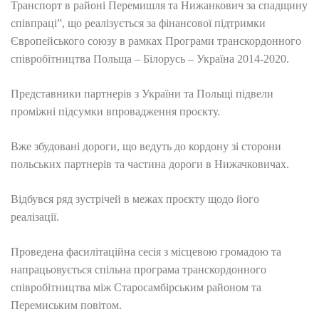
Транспорт в районі Перемишля та Нижанкович за спадщину
співпраці”, що реалізується за фінансової підтримки
Європейського союзу в рамках Програми транскордонного
співробітництва Польща – Білорусь – Україна 2014-2020.
Представники партнерів з України та Польщі підвели
проміжні підсумки впровадження проєкту.
Вже збудовані дороги, що ведуть до кордону зі сторони
польських партнерів та частина дороги в Нижачковичах.
Відбувся ряд зустрічей в межах проєкту щодо його
реалізації.
Проведена фасилітаційна сесія з місцевою громадою та
напрацьовується спільна програма транскордонного
співробітництва між Старосамбірським районом та
Перемиським повітом.