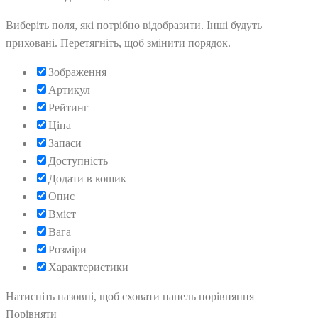
Виберіть поля, які потрібно відобразити. Інші будуть
приховані. Перетягніть, щоб змінити порядок.
Зображення
Артикул
Рейтинг
Ціна
Запаси
Доступність
Додати в кошик
Опис
Вміст
Вага
Розміри
Характеристики
Натисніть назовні, щоб сховати панель порівняння
Порівняти