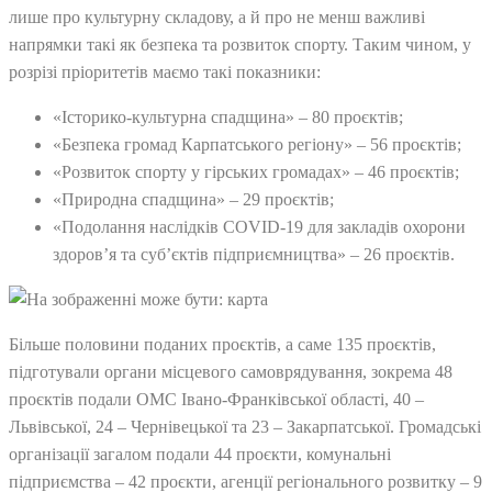
лише про культурну складову, а й про не менш важливі
напрямки такі як безпека та розвиток спорту. Таким чином, у
розрізі пріоритетів маємо такі показники:
«Історико-культурна спадщина» – 80 проєктів;
«Безпека громад Карпатського регіону» – 56 проєктів;
«Розвиток спорту у гірських громадах» – 46 проєктів;
«Природна спадщина» – 29 проєктів;
«Подолання наслідків COVID-19 для закладів охорони
здоров’я та суб’єктів підприємництва» – 26 проєктів.
Більше половини поданих проєктів, а саме 135 проєктів,
підготували органи місцевого самоврядування, зокрема 48
проєктів подали ОМС Івано-Франківської області, 40 –
Львівської, 24 – Чернівецької та 23 – Закарпатської. Громадські
організації загалом подали 44 проєкти, комунальні
підприємства – 42 проєкти, агенції регіонального розвитку – 9