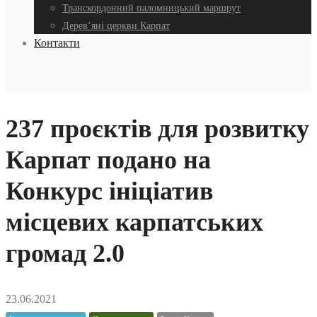
Транскордонний паломницький маршрут
Дерев’яні церкви Карпат
Контакти
237 проєктів для розвитку
Карпат подано на
Конкурс ініціатив
місцевих карпатських
громад 2.0
23.06.2021