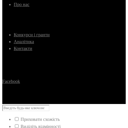
Про нас
Конкурси і гранти
Аналітика
Контакти
Facebook
Приховати схожість
Виділіть відмінності