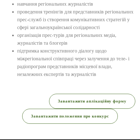
навчання регіональних журналістів
проведення тренінгів для представників регіональних
прес-служб із створення комунікативних стратегій у
сфері загальноукраїнської солідарності
організація прес-турів для регіональних медіа,
журналістів та блогерів
підтримка конструктивного діалогу щодо
міжрегіональної співпраці через залучення до теле- і
радіопрограм представників місцевої влади,
незалежних експертів та журналістів
Завантажити аплікаційну форму
Завантажити положення про конкурс