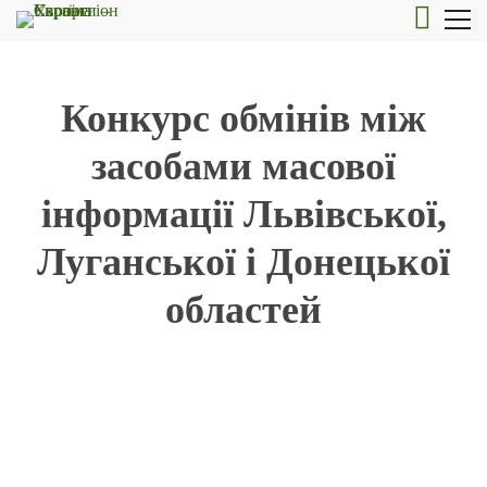
Конкурс обмінів між
засобами масової
інформації Львівської,
Луганської і Донецької
областей
Організатор:
Асоціація органів місцевого самоврядування