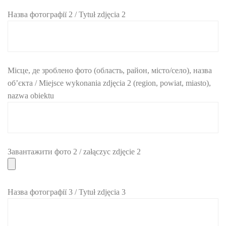
Назва фотографії 2 / Tytuł zdjęcia 2
Місце, де зроблено фото (область, район, місто/село), назва
об’єкта / Miejsce wykonania zdjęcia 2 (region, powiat, miasto),
nazwa obiektu
Завантажити фото 2 / załączyc zdjęcie 2
Назва фотографії 3 / Tytuł zdjęcia 3