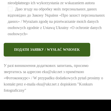
nieodpłatnego ich wykorzystania ze wskazaniem autora
Даю згоду на обробку моїх персональних даних
відповідно до Закону України «Про захист персональних
даних» / Wyrażam zgodę na przetwarzanie moich danych
osobowych zgodnie z Ustawą Ukrainy «O ochronie danych
osobowych»
У разі виникнення додаткових запитань, просимо
звертатись за адресою eku@ukr.net з приміткою
«Фотоконкурс» / W przypadku dodatkowych pytań prosimy o
kontakt prez e-maila eku@ukr.net z dopiskiem "Konkurs
fotograficzny"