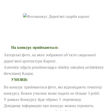
На конкурс приймаються:
Авторські фото, на яких зображені об’єкти сакральної
дерев’яної архітектури Карпат.
Autorskie zdjęcia przedstawiające obiekty sakralnej architektury
drewnianej Karpat.
УМОВИ:
На конкурс приймаються фото, які відповідають тематиці
конкурсу. Кожен учасник може надати не більше 3 робіт.
У рамках Конкурсу буде обрано 3 переможці.
Довідкову інформацію про конкурс можна отримати,