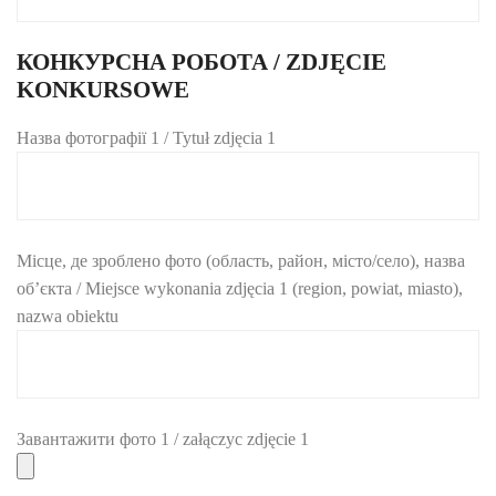
КОНКУРСНА РОБОТА / ZDJĘCIE
KONKURSOWE
Назва фотографії 1 / Tytuł zdjęcia 1
Місце, де зроблено фото (область, район, місто/село), назва
об’єкта / Miejsce wykonania zdjęcia 1 (region, powiat, miasto),
nazwa obiektu
Завантажити фото 1 / załączyc zdjęcie 1