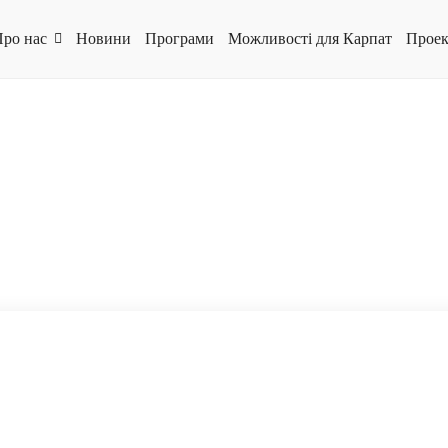
ро нас
Новини
Програми
Можливості для Карпат
Проек