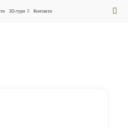
ти
3D-тури
Контакти