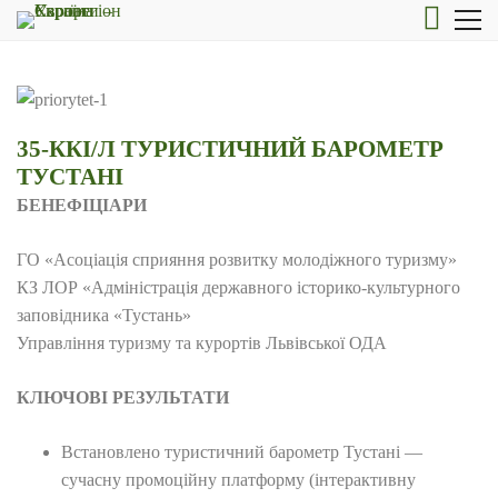
35-ККІ/Л ТУРИСТИЧНИЙ БАРОМЕТР
ТУСТАНІ
БЕНЕФІЦІАРИ
ГО «Асоціація сприяння розвитку молодіжного туризму»
КЗ ЛОР «Адміністрація державного історико-культурного
заповідника «Тустань»
Управління туризму та курортів Львівської ОДА
КЛЮЧОВІ РЕЗУЛЬТАТИ
Встановлено туристичний барометр Тустані —
сучасну промоційну платформу (інтерактивну