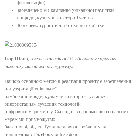
фотолокацію)
Забезпечено PR кампанію унікальної пам’ятки
природи, культури та історії Тустань
Збільшено туристичні потоки до пам’ятки
Ігор Шопа,
голова Правління ГО «Асоціація сприяння
розвитку молодіжного туризму»
Нашою основною метою в реалізації проекту є забезпечення
популяризації унікальної
пам’ятки природи, культури та історії «Тустань» з
використанням сучасних технологій
цифрового маркетингу. Сьогодні, за допомогою соціальних
мереж ми примножуємо
бажання відвідати Тустань завдяки зробленим та
поширеним у Facebook та Instagram