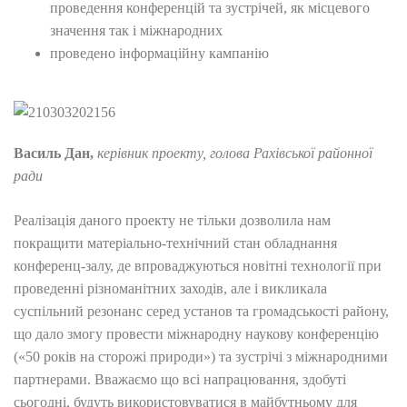
проведення конференцій та зустрічей, як місцевого
значення так і міжнародних
проведено інформаційну кампанію
Василь Дан,
керівник проекту, голова Рахівської районної
ради
Реалізація даного проекту не тільки дозволила нам
покращити матеріально-технічний стан обладнання
конференц-залу, де впроваджуються новітні технології при
проведенні різноманітних заходів, але і викликала
суспільний резонанс серед установ та громадськості району,
що дало змогу провести міжнародну наукову конференцію
(«50 років на сторожі природи») та зустрічі з міжнародними
партнерами. Вважаємо що всі напрацювання, здобуті
сьогодні, будуть використовуватися в майбутньому для