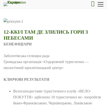
12-ККІ/І ТАМ ДЕ ЗЛИЛИСЬ ГОРИ З
НЕБЕСАМИ
БЕНЕФІЦІАРИ
Заболотівська селищна рада
Громадська організація «Оздоровчий туристично —
екологічний просвітницький центр»
КЛЮЧОВІ РЕЗУЛЬТАТИ
Велосипедистами туристичного клубу «ВЕЛО-
ПОКУТТЯ» здійснено 10 туристичних ве- лопробігів
Івано-Франківською, Чернівецькою, Львівською