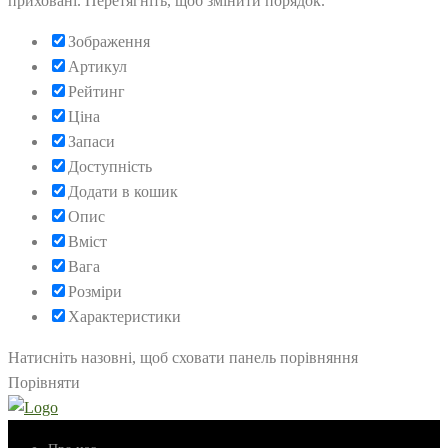
приховані. Перетягніть, щоб змінити порядок.
Зображення
Артикул
Рейтинг
Ціна
Запаси
Доступність
Додати в кошик
Опис
Вміст
Вага
Розміри
Характеристики
Натисніть назовні, щоб сховати панель порівняння
Порівняти