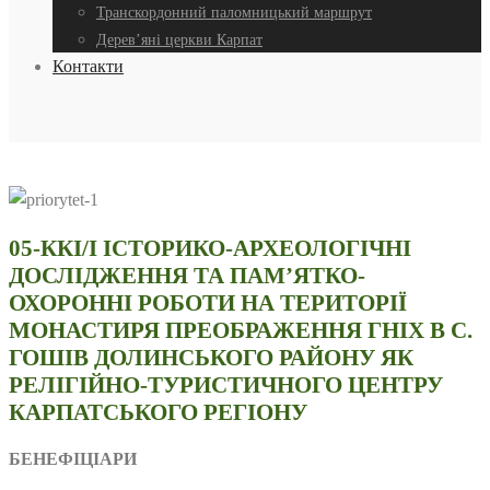
Транскордонний паломницький маршрут
Дерев’яні церкви Карпат
Контакти
05-ККІ/І ІСТОРИКО-АРХЕОЛОГІЧНІ
ДОСЛІДЖЕННЯ ТА ПАМ’ЯТКО-
ОХОРОННІ РОБОТИ НА ТЕРИТОРІЇ
МОНАСТИРЯ ПРЕОБРАЖЕННЯ ГНІХ В С.
ГОШІВ ДОЛИНСЬКОГО РАЙОНУ ЯК
РЕЛІГІЙНО-ТУРИСТИЧНОГО ЦЕНТРУ
КАРПАТСЬКОГО РЕГІОНУ
БЕНЕФІЦІАРИ