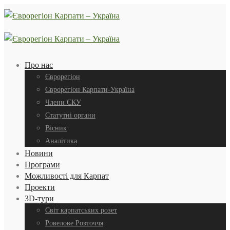
Про нас
Єврорегіон
Єврорегіон Карпати-Україна
Члени ЄКУ
Статутні органи
Вісник
Аналітика
Новини
Програми
Можливості для Карпат
Проекти
3D-тури
Світ карпатських розет
Ровелове Розточчя