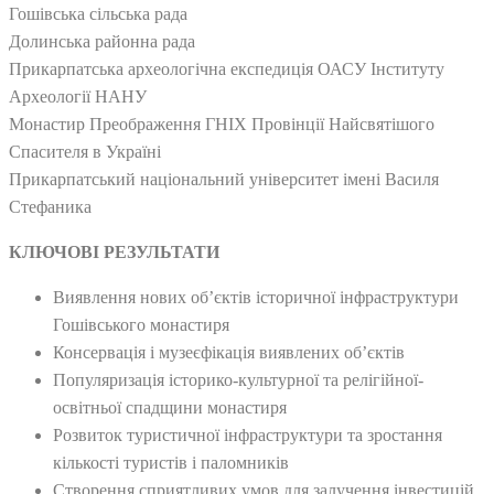
Гошівська сільська рада
Долинська районна рада
Прикарпатська археологічна експедиція ОАСУ Інституту
Археології НАНУ
Монастир Преображення ГНІХ Провiнцiї Найсвятішого
Спасителя в Україні
Прикарпатський національний університет імені Василя
Стефаника
КЛЮЧОВІ РЕЗУЛЬТАТИ
Виявлення нових об’єктів історичної інфраструктури
Гошівського монастиря
Консервація і музеєфікація виявлених об’єктів
Популяризація історико-культурної та релігійної-
освітньої спадщини монастиря
Розвиток туристичної інфраструктури та зростання
кількості туристів і паломників
Створення сприятливих умов для залучення інвестицій