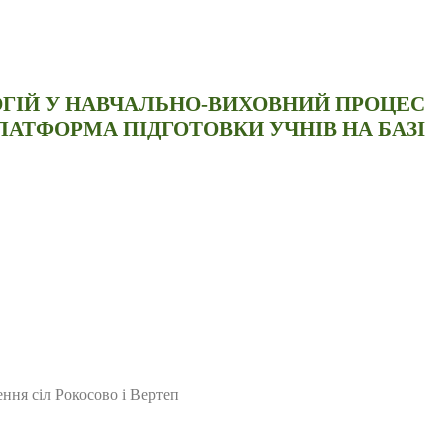
ОГІЙ У НАВЧАЛЬНО-ВИХОВНИЙ ПРОЦЕС
ЛАТФОРМА ПІДГОТОВКИ УЧНІВ НА БАЗІ
ння сіл Рокосово і Вертеп