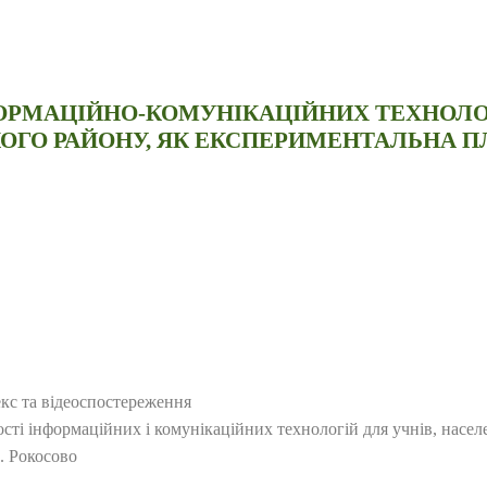
НФОРМАЦІЙНО-КОМУНІКАЦІЙНИХ ТЕХНОЛ
ОГО РАЙОНУ, ЯК ЕКСПЕРИМЕНТАЛЬНА П
кс та відеоспостереження
сті інформаційних і комунікаційних технологій для учнів, населе
. Рокосово