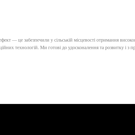
ефект — це забезпечили у сільській місцевості отримання високо
ійних технологій. Ми готові до удосконалення та розвитку і з 