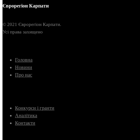
Єврорегіон Карпати
© 2021 Єврорегіон Карпати.
Усі права захищено
Головна
Новини
Про нас
Конкурси і гранти
Аналітика
Контакти