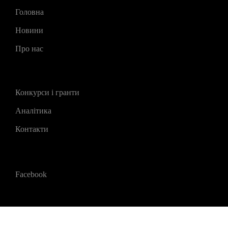
Головна
Новини
Про нас
Конкурси і гранти
Аналітика
Контакти
Facebook