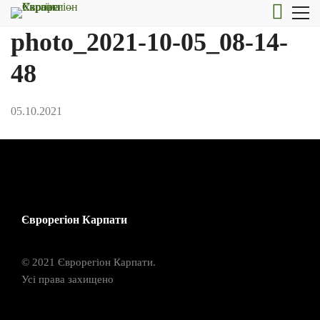
photo_2021-10-05_08-14-
48
05.10.2021
Єврорегіон Карпати
© 2021 Єврорегіон Карпати.
Усі права захищено